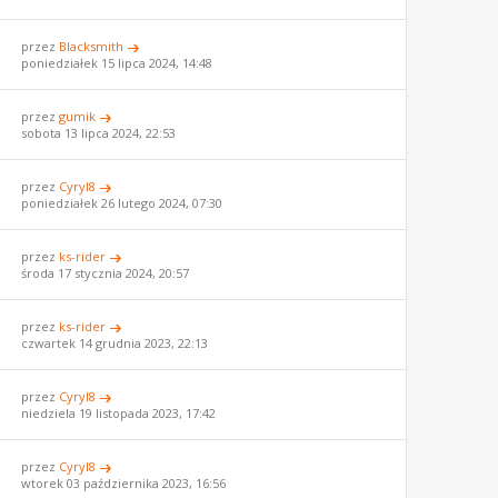
przez
Blacksmith
poniedziałek 15 lipca 2024, 14:48
przez
gumik
sobota 13 lipca 2024, 22:53
przez
Cyryl8
poniedziałek 26 lutego 2024, 07:30
przez
ks-rider
środa 17 stycznia 2024, 20:57
przez
ks-rider
czwartek 14 grudnia 2023, 22:13
przez
Cyryl8
niedziela 19 listopada 2023, 17:42
przez
Cyryl8
wtorek 03 października 2023, 16:56