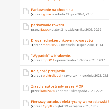
Parkowanie na chodniku
przez
gumik
» sobota 13 lipca 2024, 22:56
parkowanie roweru
przez
jjaacc
» piątek 21 października 2005, 20:56
Droga jednokierunkowa i rowarzyści
przez
mariusz79
» niedziela 08 lipca 2018, 11:14
"Wypadek" w Krakowie.
przez
mp0011
» poniedziałek 17 lipca 2023, 19:37
Kolejność przejazdu
przez
elektrolivedj
» czwartek 14 grudnia 2023, 03:3
Zjazd z autostrady przez MOP
przez
kamil9480
» sobota 18 listopada 2023, 22:21
Pierwszy autobus elektryczny we wrocławski
przez
Cyryl8
» piątek 29 września 2023, 18:12