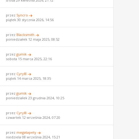
środa 29 kwietnia 2026, 21:12
przez
Syncro
piątek 30 stycznia 2026, 14:56
przez
Blacksmith
poniedziałek 12 maja 2025, 08:52
przez
gumik
sobota 15 marca 2025, 22:16
przez
Cyryl8
piątek 14 marca 2025, 18:35
przez
gumik
poniedziałek 23 grudnia 2024, 10:25
przez
Cyryl8
czwartek 12 września 2024, 07:20
przez
megatapety
niedziela 08 września 2024, 15:21