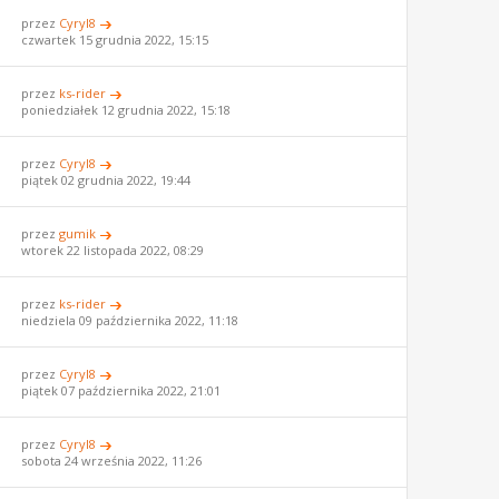
przez
Cyryl8
czwartek 15 grudnia 2022, 15:15
przez
ks-rider
poniedziałek 12 grudnia 2022, 15:18
przez
Cyryl8
piątek 02 grudnia 2022, 19:44
przez
gumik
wtorek 22 listopada 2022, 08:29
przez
ks-rider
niedziela 09 października 2022, 11:18
przez
Cyryl8
piątek 07 października 2022, 21:01
przez
Cyryl8
sobota 24 września 2022, 11:26