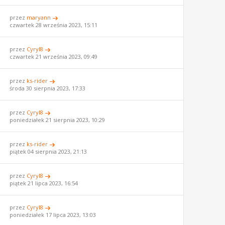
przez
maryann
czwartek 28 września 2023, 15:11
przez
Cyryl8
czwartek 21 września 2023, 09:49
przez
ks-rider
środa 30 sierpnia 2023, 17:33
przez
Cyryl8
poniedziałek 21 sierpnia 2023, 10:29
przez
ks-rider
piątek 04 sierpnia 2023, 21:13
przez
Cyryl8
piątek 21 lipca 2023, 16:54
przez
Cyryl8
poniedziałek 17 lipca 2023, 13:03