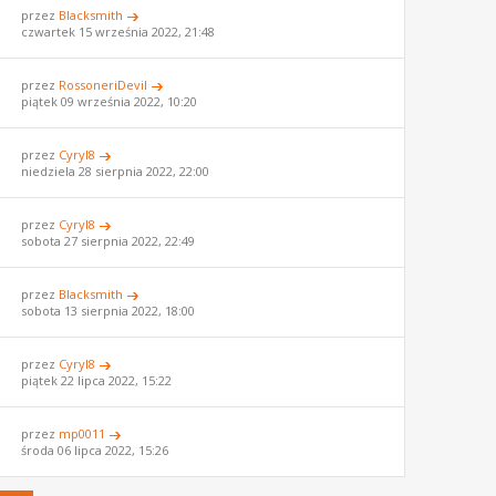
przez
Blacksmith
czwartek 15 września 2022, 21:48
przez
RossoneriDevil
piątek 09 września 2022, 10:20
przez
Cyryl8
niedziela 28 sierpnia 2022, 22:00
przez
Cyryl8
sobota 27 sierpnia 2022, 22:49
przez
Blacksmith
sobota 13 sierpnia 2022, 18:00
przez
Cyryl8
piątek 22 lipca 2022, 15:22
przez
mp0011
środa 06 lipca 2022, 15:26