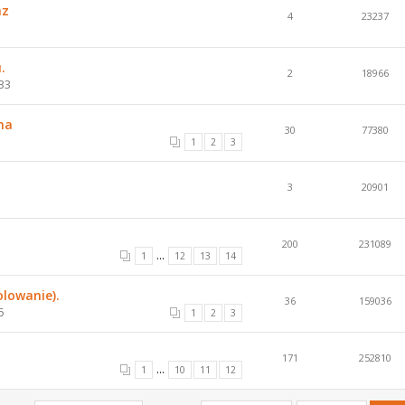
az
4
23237
.
2
18966
33
na
30
77380
1
2
3
3
20901
200
231089
...
1
12
13
14
olowanie).
36
159036
5
1
2
3
171
252810
...
1
10
11
12