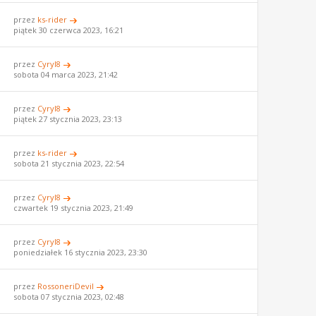
przez
ks-rider
piątek 30 czerwca 2023, 16:21
przez
Cyryl8
sobota 04 marca 2023, 21:42
przez
Cyryl8
piątek 27 stycznia 2023, 23:13
przez
ks-rider
sobota 21 stycznia 2023, 22:54
przez
Cyryl8
czwartek 19 stycznia 2023, 21:49
przez
Cyryl8
poniedziałek 16 stycznia 2023, 23:30
przez
RossoneriDevil
sobota 07 stycznia 2023, 02:48