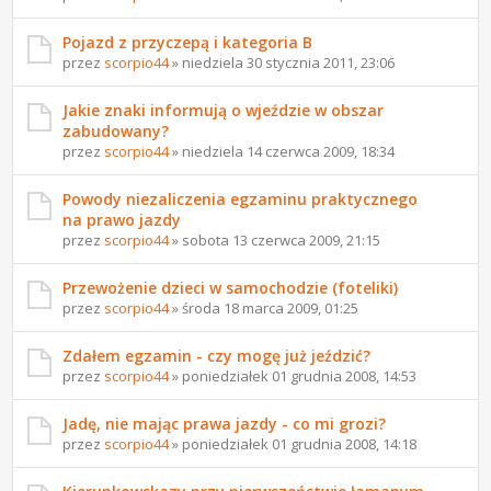
Pojazd z przyczepą i kategoria B
przez
scorpio44
» niedziela 30 stycznia 2011, 23:06
Jakie znaki informują o wjeździe w obszar
zabudowany?
przez
scorpio44
» niedziela 14 czerwca 2009, 18:34
Powody niezaliczenia egzaminu praktycznego
na prawo jazdy
przez
scorpio44
» sobota 13 czerwca 2009, 21:15
Przewożenie dzieci w samochodzie (foteliki)
przez
scorpio44
» środa 18 marca 2009, 01:25
Zdałem egzamin - czy mogę już jeździć?
przez
scorpio44
» poniedziałek 01 grudnia 2008, 14:53
Jadę, nie mając prawa jazdy - co mi grozi?
przez
scorpio44
» poniedziałek 01 grudnia 2008, 14:18