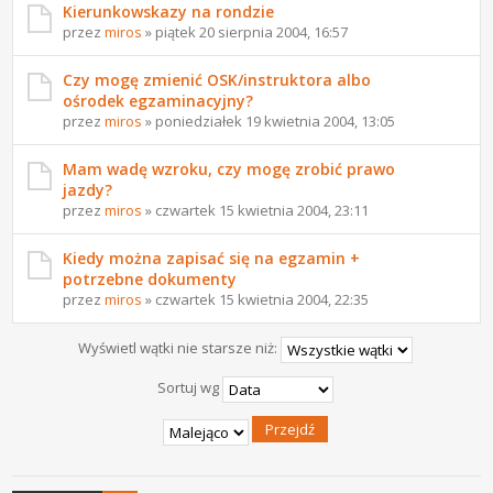
Kierunkowskazy na rondzie
przez
miros
» piątek 20 sierpnia 2004, 16:57
Czy mogę zmienić OSK/instruktora albo
ośrodek egzaminacyjny?
przez
miros
» poniedziałek 19 kwietnia 2004, 13:05
Mam wadę wzroku, czy mogę zrobić prawo
jazdy?
przez
miros
» czwartek 15 kwietnia 2004, 23:11
Kiedy można zapisać się na egzamin +
potrzebne dokumenty
przez
miros
» czwartek 15 kwietnia 2004, 22:35
Wyświetl wątki nie starsze niż:
Sortuj wg