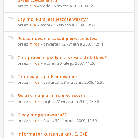
okres czekania itd
przez
ella
» środa 16 stycznia 2008, 00:12
Czy mój kurs jest jeszcze ważny?
przez
ella
» wtorek 15 stycznia 2008, 23:52
Podsumowanie zasad pierwszeństwa
przez
miros
» czwartek 12 kwietnia 2007, 12:11
Co z prawem jazdy dla szesnastolatków?
przez
miros
» wtorek 20 lutego 2007, 11:26
Tramwaje - podsumowanie
przez
miros
» czwartek 28 września 2006, 15:39
Światła na placu manewrowym
przez
miros
» piątek 22 września 2006, 13:38
Kiedy mogę zawracać?
przez
miros
» środa 30 sierpnia 2006, 19:36
Informator kursanta kat. C, C+E