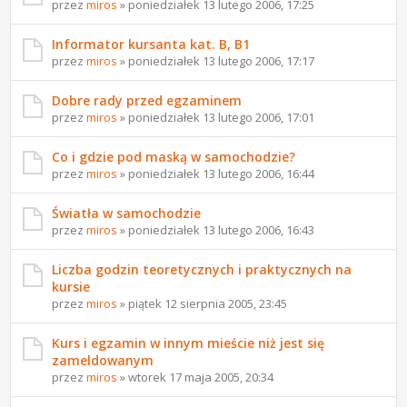
przez
miros
» poniedziałek 13 lutego 2006, 17:25
Informator kursanta kat. B, B1
przez
miros
» poniedziałek 13 lutego 2006, 17:17
Dobre rady przed egzaminem
przez
miros
» poniedziałek 13 lutego 2006, 17:01
Co i gdzie pod maską w samochodzie?
przez
miros
» poniedziałek 13 lutego 2006, 16:44
Światła w samochodzie
przez
miros
» poniedziałek 13 lutego 2006, 16:43
Liczba godzin teoretycznych i praktycznych na
kursie
przez
miros
» piątek 12 sierpnia 2005, 23:45
Kurs i egzamin w innym mieście niż jest się
zameldowanym
przez
miros
» wtorek 17 maja 2005, 20:34