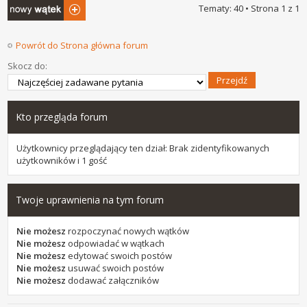
Napisz wątek
Tematy: 40 • Strona
1
z
1
Powrót do Strona główna forum
Skocz do:
Kto przegląda forum
Użytkownicy przeglądający ten dział: Brak zidentyfikowanych
użytkowników i 1 gość
Twoje uprawnienia na tym forum
Nie możesz
rozpoczynać nowych wątków
Nie możesz
odpowiadać w wątkach
Nie możesz
edytować swoich postów
Nie możesz
usuwać swoich postów
Nie możesz
dodawać załączników