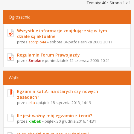
Tematy: 40 • Strona
1
z
1
Ogłoszenia
Wszystkie informacje znajdujące się w tym
dziale są aktualne
przez
scorpio44
» sobota 04 października 2008, 20:11
Regulamin Forum PrawoJazdy
przez
Smoke
» poniedziałek 12 czerwca 2006, 10:21
Wątki
Egzamin kat.A- na starych czy nowych
zasadach?
przez
ella
» piątek 18 stycznia 2013, 14:19
Ile jest ważny mój egzamin z teorii?
przez
klebek
» piątek 30 grudnia 2016, 14:31