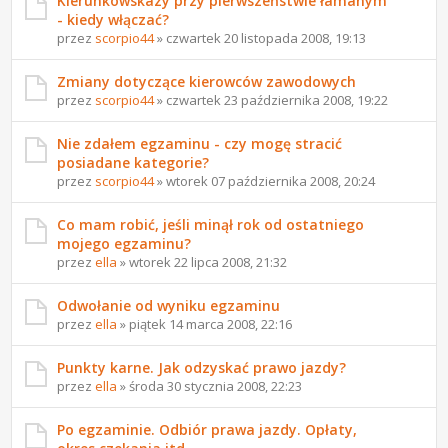
Kierunkowskazy przy pierwszeństwie łamanym
- kiedy włączać?
przez
scorpio44
» czwartek 20 listopada 2008, 19:13
Zmiany dotyczące kierowców zawodowych
przez
scorpio44
» czwartek 23 października 2008, 19:22
Nie zdałem egzaminu - czy mogę stracić
posiadane kategorie?
przez
scorpio44
» wtorek 07 października 2008, 20:24
Co mam robić, jeśli minął rok od ostatniego
mojego egzaminu?
przez
ella
» wtorek 22 lipca 2008, 21:32
Odwołanie od wyniku egzaminu
przez
ella
» piątek 14 marca 2008, 22:16
Punkty karne. Jak odzyskać prawo jazdy?
przez
ella
» środa 30 stycznia 2008, 22:23
Po egzaminie. Odbiór prawa jazdy. Opłaty,