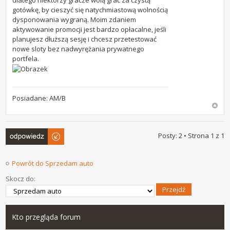
gotówkę, by cieszyć się natychmiastową wolnością
dysponowania wygraną. Moim zdaniem
aktywowanie promocji jest bardzo opłacalne, jeśli
planujesz dłuższą sesję i chcesz przetestować
nowe sloty bez nadwyrężania prywatnego
portfela.
Posiadane: AM/B
Odpowiedz
Posty: 2 • Strona
1
z
1
Powrót do Sprzedam auto
Skocz do:
Kto przegląda forum