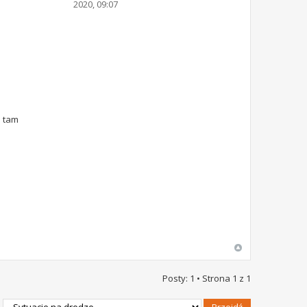
2020, 09:07
a tam
Posty: 1 • Strona
1
z
1