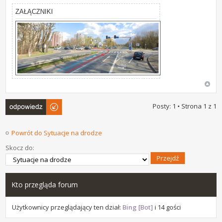
ZAŁĄCZNIKI
Odpowiedz
Posty: 1 • Strona
1
z
1
Powrót do Sytuacje na drodze
Skocz do:
Kto przegląda forum
Użytkownicy przeglądający ten dział:
Bing [Bot]
i 14 gości