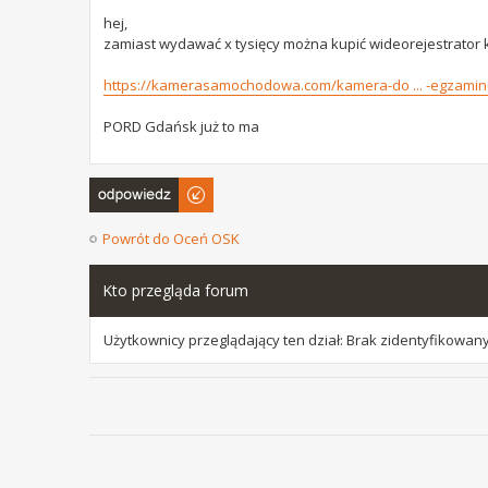
hej,
zamiast wydawać x tysięcy można kupić wideorejestrator 
https://kamerasamochodowa.com/kamera-do ... -egzamin
PORD Gdańsk już to ma
Odpowiedz
Powrót do Oceń OSK
Kto przegląda forum
Użytkownicy przeglądający ten dział: Brak zidentyfikowany