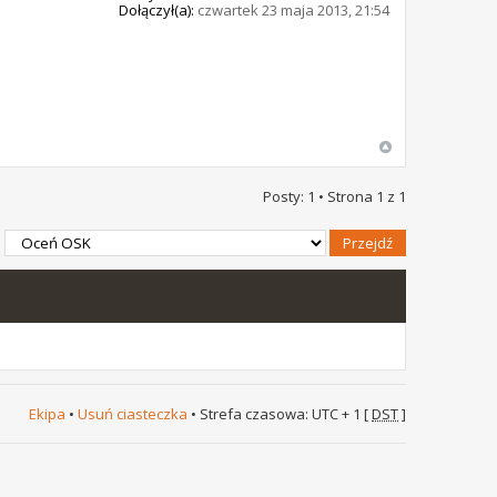
Dołączył(a):
czwartek 23 maja 2013, 21:54
Posty: 1 • Strona
1
z
1
Ekipa
•
Usuń ciasteczka
• Strefa czasowa: UTC + 1 [
DST
]